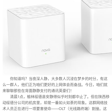
你知道吗？当夜深人静，大多数人沉浸在梦乡的时分，有这
么一群人，他们正为咱们更好的上网体会而奋战。今日，咱们就
来聊聊那些在背面静静支付的通讯英豪们！
清晨1点，榆林绥德县安静得似乎时刻都中止了。但在陕西移
动绥德分公司的机房里，却是一番如火如荼的现象。这群网络技
术人员正在进行一项要害使命——OLT（光线路终端）割接。这