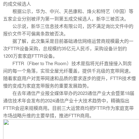
的成交候选人
根据公示，华为、中兴、天邑康和、烽火和特艺（中国）等
五家企业分别被评为第一到第五成交候选人，新华三被否决。
公示说，新华三信息技术有限公司，因不满足询比文件中的
报价文件不可偏离条款被否决。
据了解，此次集采是目前基础通信网络运营商规模最大的一
次FTTR设备采购，总规模约35亿元人民币，采购设备计划约
1200万套家庭FTTR设备。
FTTR（Fiber to The Room）技术是指将光纤直接接入到房
间的每一个角落，实现全屋光纤覆盖，提供千兆级的宽带网速。
随着家庭用户对宽带网速和品质的要求逐步的提升，FTTR技术慢
慢的变成为家庭宽带服务的重要发展趋势。
在去年通信产业报全媒体举办的2023通信产业大会暨第18届
通信技术年会发布的2024通信产业十大技术趋势中，精确指出
FTTR会迎来规模商用。目前三大运营商均把FTTR作为家庭宽带
市场战略升维的主要举措，推进FTTR商用。