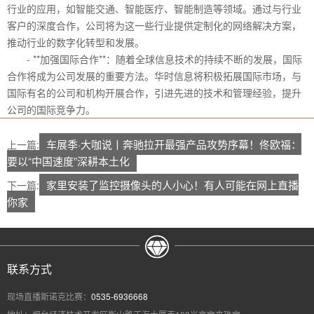
行业的应用，如智能交通、智能医疗、智能制造等领域。通过与行业
客户的深度合作，公司将为这一些行业提供定制化的网络解决方案，
推动行业的数字化转型和发展。
- **加强国际合作**：随着全球信息技术的持续不断的发展，国际
合作将成为公司发展的重要方法。华时信息将积极拓展国际市场，与
国际有名的公司和机构开展合作，引进先进的技术和管理经验，提升
公司的国际竞争力。
车展季·大咖说丨奔驰拉开最强产品攻势序幕！佟欧福：
上一篇:
要以“中国速度”深耕本土化
家里安装了监控摄像头的人小心！有人可能在网上直播
下一篇:
你家
联系方式
现场直播斯诺克比赛：
0535-6936668