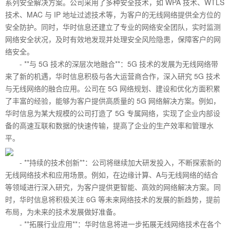
系列安全解决方案。公司采用了多种安全技术，如 WPA 技术、WTLS
技术、MAC 与 IP 地址过滤技术等，为客户的无线网络提供全方位的
安全防护。同时，华时信息还建立了专业的网络安全团队，实时监测
网络安全状况，及时有效地发现并处理安全风险隐患，保障客户的网
络安全。
- **与 5G 技术的深层次地融合**：5G 技术的发展为无线网络带
来了新的机遇，华时信息积极与各大运营商合作，深入研究 5G 技术
与无线网络的融合应用。公司在 5G 网络规划、建设和优化方面积累
了丰富的经验，能够为客户提供高质量的 5G 网络解决方案。例如，
华时信息为某大规模的公司打造了 5G 专属网络，实现了企业内部设
备的高速互联和数据的快速传输，提高了企业的生产效率和管理水
平。
- **持续的技术创新**：公司将继续加大研发投入，不断探索新的
无线网络技术和应用场景。例如，在边缘计算、A与无线网络的结合
等领域进行深入研究，为客户提供更智能、高效的网络解决方案。同
时，华时信息将积极关注 6G 等未来网络技术的发展的新趋势，提前
布局，为未来的技术发展做好准备。
- **拓展行业应用**：华时信息将进一步拓展无线网络技术在各个