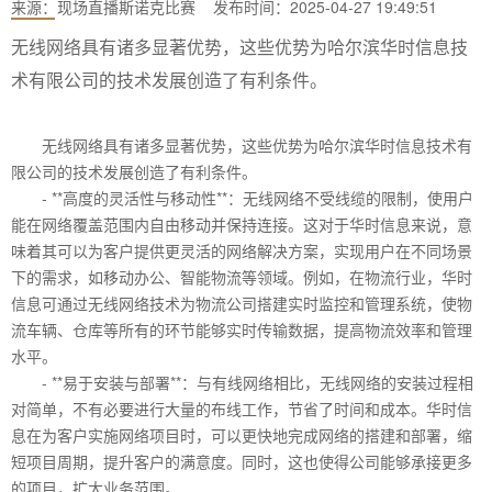
来源：
现场直播斯诺克比赛
发布时间：2025-04-27 19:49:51
无线网络具有诸多显著优势，这些优势为哈尔滨华时信息技
术有限公司的技术发展创造了有利条件。
无线网络具有诸多显著优势，这些优势为哈尔滨华时信息技术有
限公司的技术发展创造了有利条件。
- **高度的灵活性与移动性**：无线网络不受线缆的限制，使用户
能在网络覆盖范围内自由移动并保持连接。这对于华时信息来说，意
味着其可以为客户提供更灵活的网络解决方案，实现用户在不同场景
下的需求，如移动办公、智能物流等领域。例如，在物流行业，华时
信息可通过无线网络技术为物流公司搭建实时监控和管理系统，使物
流车辆、仓库等所有的环节能够实时传输数据，提高物流效率和管理
水平。
- **易于安装与部署**：与有线网络相比，无线网络的安装过程相
对简单，不有必要进行大量的布线工作，节省了时间和成本。华时信
息在为客户实施网络项目时，可以更快地完成网络的搭建和部署，缩
短项目周期，提升客户的满意度。同时，这也使得公司能够承接更多
的项目，扩大业务范围。