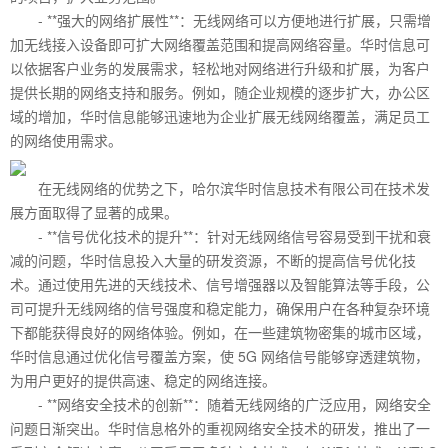
- **强大的网络扩展性**：无线网络可以方便地进行扩展，只需增
加无线接入设备即可扩大网络覆盖范围和提高网络容量。华时信息可
以依据客户业务的发展需求，轻松地对网络进行升级和扩展，为客户
提供长期的网络支持和服务。例如，随企业规模的逐步扩大，办公区
域的增加，华时信息能够迅速地为企业扩展无线网络覆盖，满足员工
的网络使用需求。
在无线网络的优势之下，哈尔滨华时信息技术有限公司在技术发
展方面取得了显著的成果。
- **信号优化技术的提升**：针对无线网络信号容易受到干扰和衰
减的问题，华时信息投入大量的研发资源，不断的提高信号优化技
术。通过使用先进的天线技术、信号增强器以及智能算法等手段，公
司可提升无线网络的信号强度和稳定能力，确保用户在各种复杂环境
下都能获得良好的网络体验。例如，在一些建筑物密集的城市区域，
华时信息通过优化信号覆盖方案，使 5G 网络信号能够穿透建筑物，
为用户更好的提供高速、稳定的网络连接。
- **网络安全技术的创新**：随着无线网络的广泛应用，网络安全
问题日渐突出。华时信息格外的重视网络安全技术的研发，推出了一