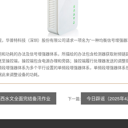
现，华普特科技（深圳）股份有限公司请求一项名为“一种均衡信号增强器
和功耗的办法及信号增强器体系，所描绘的办法包含检测器获取射频链路
送至操控端，操控端包含电源办理和旁路；操控端履行处理器发送的调整
频段增强器体系为多个平行设置的单频段增强器体系，单频段增强器体系
据此来调整设备的功耗。
广西水文全面完结备汛作业
今日辟谣（2025年4
下一篇: