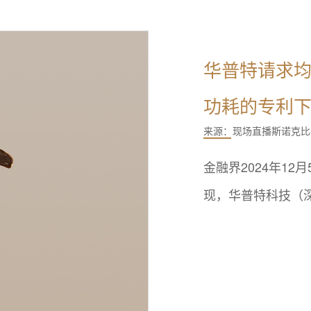
华普特请求
功耗的专利
来源：
现场直播斯诺克比
金融界2024年1
现，华普特科技（