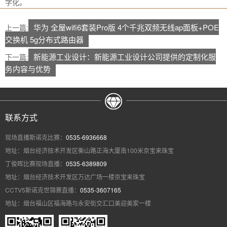
字化。
华为 全屋wifi6套装Pro版 4个千兆双频无线ap面板+POE
上一篇:
交换机 5g分布式路由器
新能源工业设计：新能源工业设计公司提供的定制化服
下一篇:
务内容与优势
联系方式
现场直播斯诺克比赛：
0535-6936668
地址：烟台经济技术开发区衡山路正海大厦南100米京宝来珠宝
丁俊晖比赛现场直播：
0535-6389809
地址：烟台经济技术开发区万达广场一楼京宝来珠宝
CCTV5斯诺克世锦赛直播：
0535-3607165
地址：烟台福山区福海路与永安街交汇口美迎美家一楼