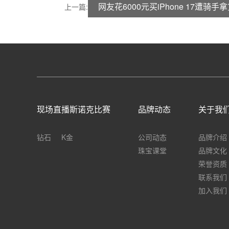
网友花6000元买iPhone 17遭
上一篇:
现场直播斯诺克比赛
品牌动态
关于我
钻石
K金
公司动态
品牌介绍
珠宝课堂
品牌文化
荣誉资质
联系我们
加入我们