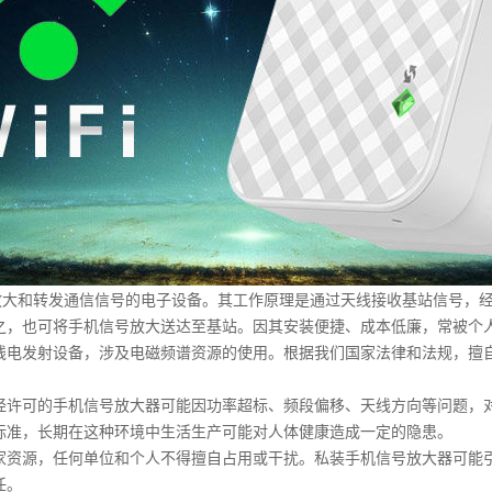
大和转发通信信号的电子设备。其工作原理是通过天线接收基站信号，经
之，也可将手机信号放大送达至基站。因其安装便捷、成本低廉，常被个
电发射设备，涉及电磁频谱资源的使用。根据我们国家法律和法规，擅自
许可的手机信号放大器可能因功率超标、频段偏移、天线方向等问题，对
准，长期在这种环境中生活生产可能对人体健康造成一定的隐患。
资源，任何单位和个人不得擅自占用或干扰。私装手机信号放大器可能引
任。