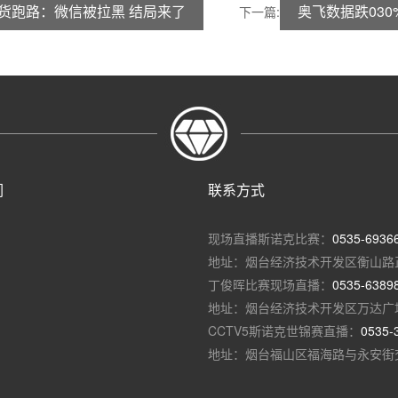
骑手拿货跑路：微信被拉黑 结局来了
奥飞数据跌030
下一篇:
们
联系方式
现场直播斯诺克比赛：
0535-6936
地址：烟台经济技术开发区衡山路
丁俊晖比赛现场直播：
0535-6389
地址：烟台经济技术开发区万达广
CCTV5斯诺克世锦赛直播：
0535-
地址：烟台福山区福海路与永安街