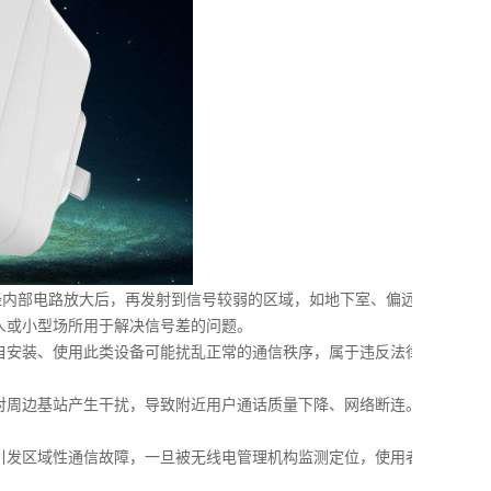
内部电路放大后，再发射到信号较弱的区域，如地下室、偏远
人或小型场所用于解决信号差的问题。
安装、使用此类设备可能扰乱正常的通信秩序，属于违反法律
周边基站产生干扰，导致附近用户通话质量下降、网络断连。
发区域性通信故障，一旦被无线电管理机构监测定位，使用者