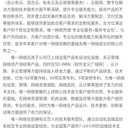
（含公有云、混合云、私有云及云增值等服务）、云联网、数字化解
决方案和技术服务方面不断深耕，提升专业服务能力。结合产品的不
断创新迭代，同步建立起完善的售前咨询、解决方案制定、交付实施
等服务体系，能够提供更加贴合客户需求的定制化服务，全方位满足
客户的个性化定制需求。唯一网络凭借“专业化服务+服务专业化”，与
客户共同成长、为客户创造价值，专业化的服务能力和差异化的服务
优势，是多年来客户对唯一网络信赖的基础及唯一网络成长的核心优
势之一。
唯一网络及其子公司已上线运营产品有自动化运维、多云管理、
网络资产测绘等产品，同时在SD-WAN（软件定义广域网）、云计
算、多云管理等方面持续投入研发力量，通过不断的产品研发、技术
创新，已有152项著作权，30项实用专利，5项发明专利，为唯一网络
的运营、管理、网络资源调配、网络监控、云计算等提供了有力的技
术支持。唯一网络掌握的上述核心技术是为客户提供优质、专业服务
的基础。在网络资源管理、机房运维、数据监控等方面能为客户提供
周到、专业的服务，同时为唯一网络在产品设计、技术更新、创新驱
动等方面提供了有力的保证。
唯一网络目前拥有近百人的技术服务团队，通过自动化运维监控
系统及专业网络运营经验，为全国客户提供7×24小时的运维技术支