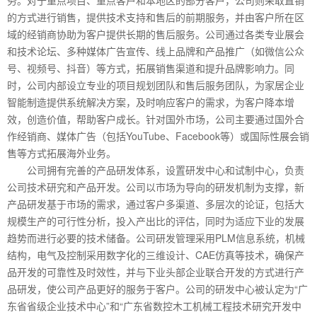
的方式进行销售，提供技术支持和售后的前期服务，并由客户所在区
域的经销商协助为客户提供长期的售后服务。公司通过各类专业展会
和技术论坛、多种媒体广告宣传、线上品牌和产品推广（如微信公众
号、视频号、抖音）等方式，拓展销售渠道和提升品牌影响力。同
时，公司内部设立专业的项目规划团队和售后服务团队，为家居企业
智能制造提供系统解决方案，及时响应客户的需求，为客户降本增
效，创造价值，帮助客户成长。针对国外市场，公司主要通过国外合
作经销商、媒体广告（包括YouTube、Facebook等）或国际性展会销
售等方式拓展海外业务。
公司拥有完善的产品研发体系，设置研发中心和试制中心，负责
公司技术研究和产品开发。公司以市场为导向的研发机制为支撑，新
产品研发基于市场的需求，通过客户多渠道、多层次的论证，包括大
规模生产的可行性分析，投入产出比的评估，同时为适应下业的发展
趋势而进行必要的技术储备。公司研发管理采用PLM信息系统，机械
结构，电气及控制采用数字化的三维设计、CAE仿真等技术，确保产
品开发的可靠性及时效性，并与下业头部企业联合开发的方式进行产
品研发，使公司产品更好的服务于客户。公司的研发中心被认定为“广
东省省级企业技术中心”和“广东省数控木工机械工程技术研究开发中