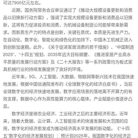
可达7900亿元左右。
近期，国务院常务会议审议通过了《推动大规模设备更新和消费
品以旧换新行动方案》，强调了实现大规模设备更新和消费品以旧换
新，这将有力促进投资和消费，为机械设备制造公司能够带来新需
求。而新质生产力的特点是创新，关键在质优，本质是先进生产力。
在自动化、数字化、智能化和绿色化的加持下，中国木工机械正进入
到创新加速期。此外，《关于促进家居消费的若干措施》、“中国制造
2025”、“十四五”规划、2035年远大目标纲要、《推进家居产业高水
平质量的发展行动方案》及《二十大报告》等一系列政策均为板式家
具机械行业的持续发展提供了良好的环境。
近年来，5G、人工智能、大数据、物联网等新兴技术在我国快速
地发展，根据中国信通院发布的《全球数字化的经济白皮书》，当前
全球数字化的经济快速地发展，数字应用场景的落地离不开算力的有
效支撑，数据中心作为高性能算力的核心载体，产业赋能价值逐步凸
显。
数字经济是继农业经济、工业经济之后的主要经济形态。近年
来，随着大数据、云计算、人工智能技术的快速发展和大范围的应
用，数字化的经济愈发成为推动经济高水平发展的新动能。《“十四
五”数字化的经济发展规划》：预计到2025年，我国数字化的经济迈