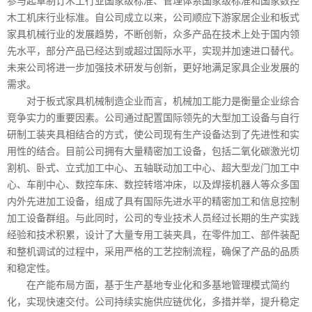
木工机床行业标准。自公司成立以来，公司顺应下游家居企业和板式
家具机械行业的发展趋势，不断创新，众多产品在技术上处于国内领
先水平，部分产品已经达到或超过国际水平，实现并加速进口替代。
未来公司将进一步加强技术研发与创新，更好地满足家具企业发展的
需求。
对于板式家具机械制造企业而言，机械加工能力是衡量企业综合
竞争实力的重要因素。公司通过配置国际领先的大型加工设备与自行
研制工装夹具相结合的方式，使公司现有生产设备达到了先进性和实
用性的结合。目前公司拥有大量精密加工设备，包括二氧化碳激光切
割机、卧式、立式加工中心、五轴联动加工中心、超大型龙门加工中
心、车削中心、数控车床、数控转塔冲床，以及焊接机器人等众多国
内外先进加工设备，组成了具有国际先进水平的精密加工和信息控制
加工设备群组。与此同时，公司的专业技术人员经过长期的生产实践
经验和技术积累，设计了大量专用工装夹具，在零件加工、部件装配
和整机调试的过程中，采用严格的工艺控制流程，确保了产品的品质
和稳定性。
在产能布局方面，基于生产基地专业化和多基地管理模式简约
化，实现快速交付。公司持续实施供应链优化，多措并举，提升稳定