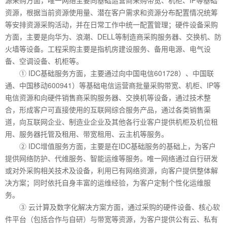
资源，根据当前资源使用量、潜在客户需求和资源分布配置情况统筹
等安排资源采购活动，并在日常工作中统一配置管理；硬件设备采购
方面，主要是向华为、浪潮、DELL等制造商采购服务器、交换机、防
火墙等设备。工程采购主要是指机房建设服务、备用电源、电气设
备、空调设备、机柜等。
① IDC基础服务方面，主要通过向中国电信601728）、中国联
通、中国移动600941）等基础电信运营商批量采购带宽、机柜、IP等
电信资源和向硬件销售商采购服务器、交换机等设备，通过技术整
合，形成客户可直接使用的互联网综合服务产品，通过各类销售渠
道，向互联网企业、制造业企业及其他各行业客户提供机柜及机位租
用、服务器托管及租用、带宽租用、云主机等服务。
② IDC增值服务方面，主要是在IDC基础服务的基础上，为客户
提供网络防护、代维服务、智能运维等服务。唯一网络通过自行研发
或对外采购相关技术及设备，利用已有网络资源，向客户提供整体解
决方案；同时依托自身丰富的运维经验，为客户定制个性化运维服
务。
③ 云计算及数字化解决方案方面，通过采购的硬件设备、核心软
件平台（包括合作与自研）与带宽等资源，为客户提供公有云、私有