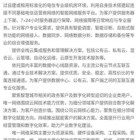
过自建或租用标准化的电信专业级机房环境，利用自身技术搭建起连
接不同基础电信运营商网络的智能网络服务平台。为客户提供服务器
上下架、7×24小时服务器运行保障、网络报障等日常响应与专业服
务。针对客户专业化需求，提供具有智能调度、智能诊断、自助式服
务功能的网络接入、数据同步、网络数据分析、数据存储和备份等专
业的综合增值服务。
提供全栈云集成服务和管理解决方案，包括公有云、私有云、混
合云、云管理、自动化运维、云原生开发技术服务等。
依托国内丰富的数据中心线路资源，与主流公有云节点互联互
通，通过专业技术解决方案，提供优质、安全、稳定、高性价比的专
属连接通道。为客户提供数据中心、公有云、客户端之间的互联互通
专业化服务。
聚焦智慧城市相关的政务客户及数字化转型迫切的企业类用户，
唯一网络围绕云网技术能力优势，为细分领域客户提供综合数字化解
决方案，为客户创造价值。围绕公司云网核心能力，聚焦在细分领域
数字化赋能方向，持续推出赋能客户的解决方案。全面提升行业用户
经营管理和数字化效率，助力产业数字化建设。
唯一网络采购主要分为资源采购、硬件设备采购、工程采购。资
源采购方面，唯一网络主要向基础运营商采购带宽、机柜、IP等基础