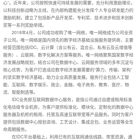
心”。近年来，公司按照快速可持续发展的需要，充分利用激励理论，
以科技创新战略为主线，在内部构建能充分发挥个人专业研发能力的
激励机制，建立了包括新产品开发奖、专利奖、技术进步和技术创新
奖等一系列奖励举措。
2018年4月，公司成功收购了唯一网络，唯一网络成为公司全资
子公司。唯一网络是国内领先的数字经济基础设施服务提供商，主要
经营范围包括IDC、云计算（含公有云、混合云、私有云及云增值等
服务）、云联网、数字化解决方案等服务。唯一网络聚焦国家数字经
济发展战略规划，结合公司在数据中心、云网服务领域的多年沉淀与
核心优势，为客户打造适应数字经济发展需要的“算力、传输、架构”
的坚实数字经济基础，助力企业高质量发展。服务行业包括人工智
能、互联网、数字娱乐、政企、金融、电子商务、教育、医疗、物
流、智能制造等。
IDC业务即互联网数据中心服务，是指公司通过自建或租用标准
化电信级专业机房，为客户提供标准化、模块化、定制化的数据中心
服务器及机柜的租用、托管及高速互联带宽等产品服务。同时为客户
提供包括数据中心规划咨询、工艺设计、集成总包、业务运营等全生
命周期服务。
在IDC平台基础上，利用已有的互联网通信线路、带宽资源，通