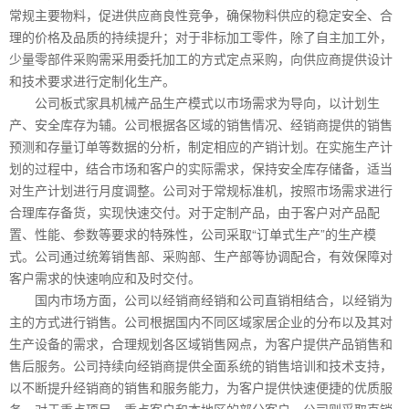
常规主要物料，促进供应商良性竞争，确保物料供应的稳定安全、合
理的价格及品质的持续提升；对于非标加工零件，除了自主加工外，
少量零部件采购需采用委托加工的方式定点采购，向供应商提供设计
和技术要求进行定制化生产。
公司板式家具机械产品生产模式以市场需求为导向，以计划生
产、安全库存为辅。公司根据各区域的销售情况、经销商提供的销售
预测和存量订单等数据的分析，制定相应的产销计划。在实施生产计
划的过程中，结合市场和客户的实际需求，保持安全库存储备，适当
对生产计划进行月度调整。公司对于常规标准机，按照市场需求进行
合理库存备货，实现快速交付。对于定制产品，由于客户对产品配
置、性能、参数等要求的特殊性，公司采取“订单式生产”的生产模
式。公司通过统筹销售部、采购部、生产部等协调配合，有效保障对
客户需求的快速响应和及时交付。
国内市场方面，公司以经销商经销和公司直销相结合，以经销为
主的方式进行销售。公司根据国内不同区域家居企业的分布以及其对
生产设备的需求，合理规划各区域销售网点，为客户提供产品销售和
售后服务。公司持续向经销商提供全面系统的销售培训和技术支持，
以不断提升经销商的销售和服务能力，为客户提供快速便捷的优质服
务。对于重点项目、重点客户和本地区的部分客户，公司则采取直销