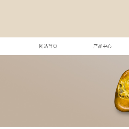
网站首页
产品中心