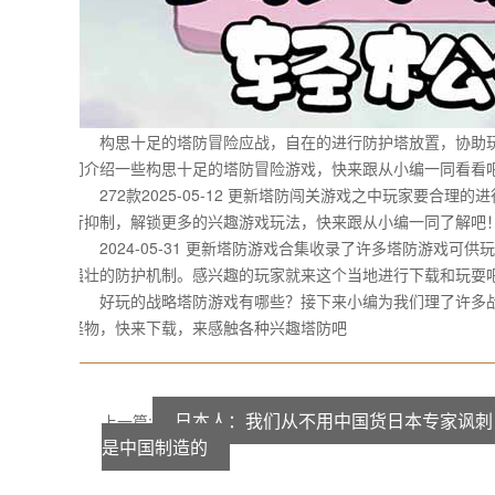
构思十足的塔防冒险应战，自在的进行防护塔放置，协助玩
们介绍一些构思十足的塔防冒险游戏，快来跟从小编一同看看
272款2025-05-12 更新塔防闯关游戏之中玩家要合
行抑制，解锁更多的兴趣游戏玩法，快来跟从小编一同了解吧
2024-05-31 更新塔防游戏合集收录了许多塔防游戏
强壮的防护机制。感兴趣的玩家就来这个当地进行下载和玩耍
好玩的战略塔防游戏有哪些？接下来小编为我们理了许多战
怪物，快来下载，来感触各种兴趣塔防吧
日本人：我们从不用中国货日本专家讽刺
上一篇:
是中国制造的