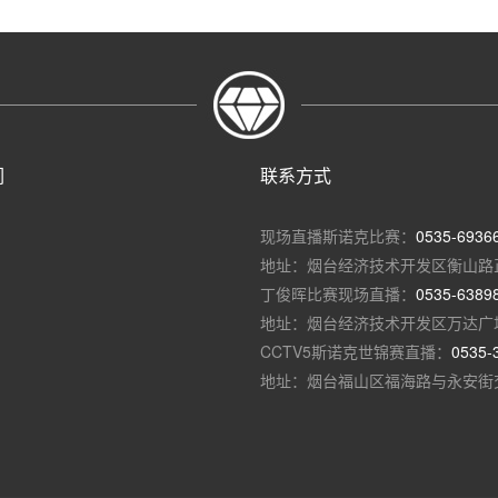
们
联系方式
现场直播斯诺克比赛：
0535-6936
地址：烟台经济技术开发区衡山路
丁俊晖比赛现场直播：
0535-6389
地址：烟台经济技术开发区万达广
CCTV5斯诺克世锦赛直播：
0535-
地址：烟台福山区福海路与永安街