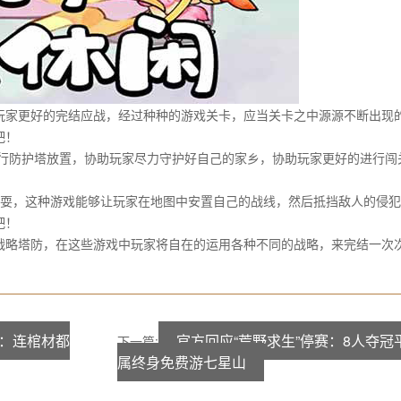
家更好的完结应战，经过种种的游戏关卡，应当关卡之中源源不断出现的
吧！
理的进行防护塔放置，协助玩家尽力守护好自己的家乡，协助玩家更好的进
！
可供玩耍，这种游戏能够让玩家在地图中安置自己的战线，然后抵挡敌人的
吧！
略塔防，在这些游戏中玩家将自在的运用各种不同的战略，来完结一次次
：连棺材都
官方回应“荒野求生”停赛：8人夺
下一篇:
属终身免费游七星山