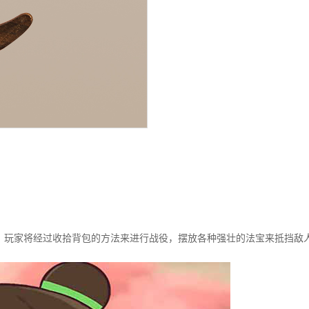
玩家将经过收拾背包的方法来进行战役，摆放各种强壮的法宝来抵挡敌人