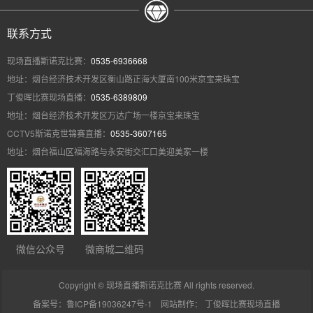
联系方式
现场直播斯诺克比赛：
0535-6936668
地址：烟台经济技术开发区衡山路正海大厦南100米京宝来珠宝
丁俊晖比赛现场直播：
0535-6389809
地址：烟台经济技术开发区万达广场一楼京宝来珠宝
CCTV5斯诺克世锦赛直播：
0535-3607165
地址：烟台福山区福海路与永安街交汇口美迎美家一楼
微信公众号
微商城二维码
Copyright © 现场直播斯诺克比赛 All rights reserved.
备案号：鲁ICP备19036247号-1
网站制作：
丁俊晖比赛现场直播