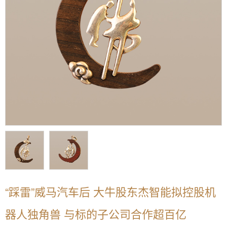
“踩雷”威马汽车后 大牛股东杰智能拟控股机
器人独角兽 与标的子公司合作超百亿