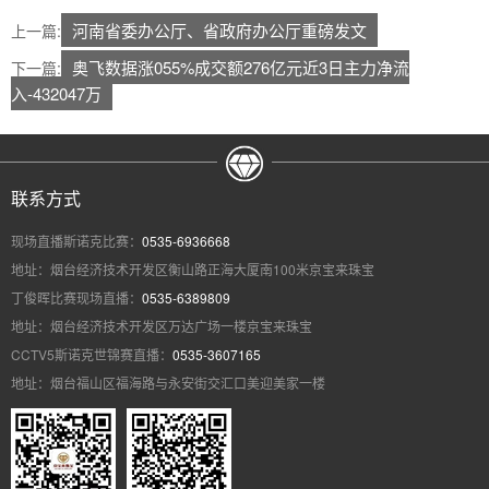
河南省委办公厅、省政府办公厅重磅发文
上一篇:
奥飞数据涨055%成交额276亿元近3日主力净流
下一篇:
入-432047万
联系方式
现场直播斯诺克比赛：
0535-6936668
地址：烟台经济技术开发区衡山路正海大厦南100米京宝来珠宝
丁俊晖比赛现场直播：
0535-6389809
地址：烟台经济技术开发区万达广场一楼京宝来珠宝
CCTV5斯诺克世锦赛直播：
0535-3607165
地址：烟台福山区福海路与永安街交汇口美迎美家一楼