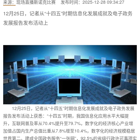
来源：
现场直播斯诺克比赛
发布时间：2025-12-28 09:34:27
12月25日，记者从“十四五”时期信息化发展成就及电子政务
发展报告发布活动上
12月25日，记者从“十四五”时期信息化发展成就及电子政务发展
报告发布活动上获悉：“十四五”时期，我国信息化应用水平大幅提
升，互联网普及率从70.4%提升至79.7%，数字化的经济核心产业增
加值占国内生产总值比重从7.8%增至10.4%，数字化的经济规模稳居
世界第二。建成全国政务服务“一张网”，92.5%的省级行政许可事项实