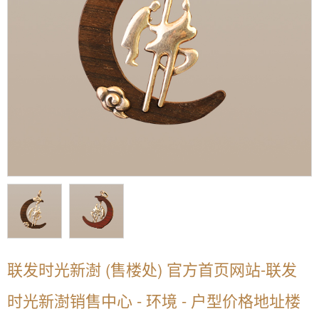
联发时光新澍 (售楼处) 官方首页网站-联发
时光新澍销售中心 - 环境 - 户型价格地址楼