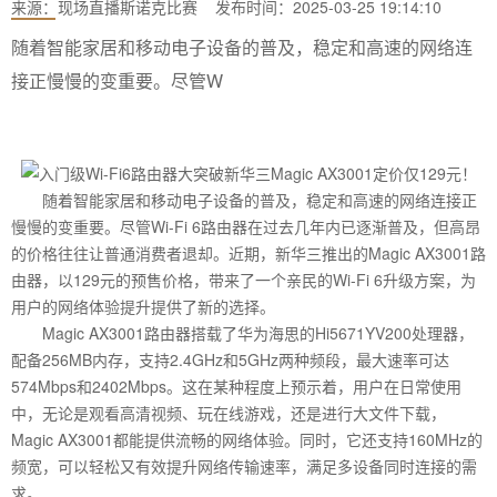
来源：
现场直播斯诺克比赛
发布时间：2025-03-25 19:14:10
随着智能家居和移动电子设备的普及，稳定和高速的网络连
接正慢慢的变重要。尽管W
随着智能家居和移动电子设备的普及，稳定和高速的网络连接正
慢慢的变重要。尽管Wi-Fi 6路由器在过去几年内已逐渐普及，但高昂
的价格往往让普通消费者退却。近期，新华三推出的Magic AX3001路
由器，以129元的预售价格，带来了一个亲民的Wi-Fi 6升级方案，为
用户的网络体验提升提供了新的选择。
Magic AX3001路由器搭载了华为海思的Hi5671YV200处理器，
配备256MB内存，支持2.4GHz和5GHz两种频段，最大速率可达
574Mbps和2402Mbps。这在某种程度上预示着，用户在日常使用
中，无论是观看高清视频、玩在线游戏，还是进行大文件下载，
Magic AX3001都能提供流畅的网络体验。同时，它还支持160MHz的
频宽，可以轻松又有效提升网络传输速率，满足多设备同时连接的需
求。