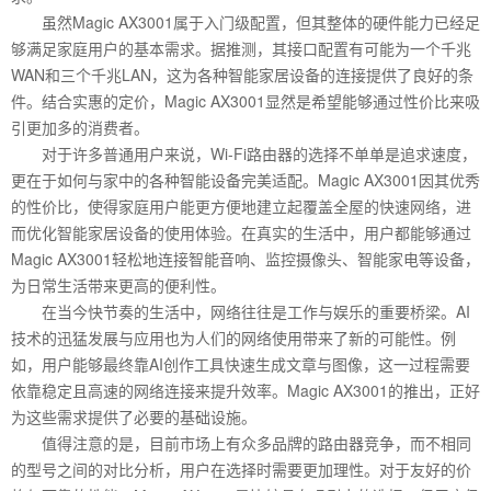
虽然Magic AX3001属于入门级配置，但其整体的硬件能力已经足
够满足家庭用户的基本需求。据推测，其接口配置有可能为一个千兆
WAN和三个千兆LAN，这为各种智能家居设备的连接提供了良好的条
件。结合实惠的定价，Magic AX3001显然是希望能够通过性价比来吸
引更加多的消费者。
对于许多普通用户来说，Wi-Fi路由器的选择不单单是追求速度，
更在于如何与家中的各种智能设备完美适配。Magic AX3001因其优秀
的性价比，使得家庭用户能更方便地建立起覆盖全屋的快速网络，进
而优化智能家居设备的使用体验。在真实的生活中，用户都能够通过
Magic AX3001轻松地连接智能音响、监控摄像头、智能家电等设备，
为日常生活带来更高的便利性。
在当今快节奏的生活中，网络往往是工作与娱乐的重要桥梁。AI
技术的迅猛发展与应用也为人们的网络使用带来了新的可能性。例
如，用户能够最终靠AI创作工具快速生成文章与图像，这一过程需要
依靠稳定且高速的网络连接来提升效率。Magic AX3001的推出，正好
为这些需求提供了必要的基础设施。
值得注意的是，目前市场上有众多品牌的路由器竞争，而不相同
的型号之间的对比分析，用户在选择时需要更加理性。对于友好的价