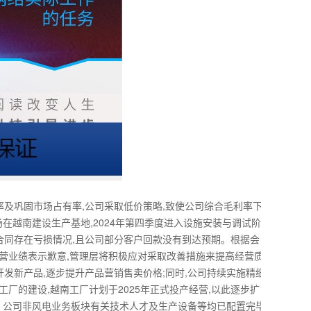
率及巩固市场占有率,公司采取低价策略,致使公司综合毛利率下
在越南建设生产基地,2024年第四季度进入设施安装与调试阶
部分合同存在亏损情况,且公司部分客户回款没有到达预期。根据会
经营业绩表示歉意,管理层将积极应对采取改善措施来提高经营质
开发新产品,逐步提升产品营销售卖价格;同时,公司持续实施精细
工厂的建设,越南工厂计划于2025年正式投产经营,以此逐步扩
。公司非风电业务板块有关技术人才及生产设备等均已配置完毕,