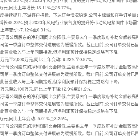
,同比增长48.23%,预计2023年风电行业景气度的提升将带动风电紧固件市
元,同比上年增长:13.11%至26.77%。
持续提升,下游客户招标、下达订单情况稳定,公司中标量和在手订单量充
,同比增长48.23%,预计2023年风电行业景气度的提升将带动风电紧固件市
年变动:-7.12%至0.31%。
属于母公司股东的净利润同比会降低,主要系去年一季度政府补助金额较
公司第一季度订单整体交付进展较为缓慢所致。截止目前,公司订单交付已
因此营业收入与上年同期接近,但净利润预计保持稳定或略有下降。
至2,000万元,同比上年变动:-9.22%至0.87%。
属于母公司股东的净利润同比会降低,主要系去年一季度政府补助金额较
公司第一季度订单整体交付进展较为缓慢所致。截止目前,公司订单交付已
因此营业收入与上年同期接近,但净利润预计保持稳定或略有下降。
至2,100万元,同比上年下降:12.9%至21.2%。
属于母公司股东的净利润同比会降低,主要系去年一季度政府补助金额较
公司第一季度订单整体交付进展较为缓慢所致。截止目前,公司订单交付已
因此营业收入与上年同期接近,但净利润预计保持稳定或略有下降。
元,同比上年变动:-5.01%至3.25%。
属于母公司股东的净利润同比会降低,主要系去年一季度政府补助金额较
公司第一季度订单整体交付进展较为缓慢所致。截止目前,公司订单交付已