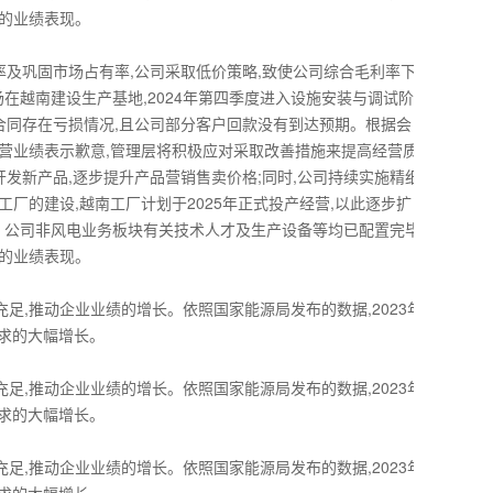
块的业绩表现。
率及巩固市场占有率,公司采取低价策略,致使公司综合毛利率下
在越南建设生产基地,2024年第四季度进入设施安装与调试阶
部分合同存在亏损情况,且公司部分客户回款没有到达预期。根据会
经营业绩表示歉意,管理层将积极应对采取改善措施来提高经营质
开发新产品,逐步提升产品营销售卖价格;同时,公司持续实施精细
工厂的建设,越南工厂计划于2025年正式投产经营,以此逐步扩
。公司非风电业务板块有关技术人才及生产设备等均已配置完毕,
块的业绩表现。
足,推动企业业绩的增长。依照国家能源局发布的数据,2023年
场需求的大幅增长。
足,推动企业业绩的增长。依照国家能源局发布的数据,2023年
场需求的大幅增长。
足,推动企业业绩的增长。依照国家能源局发布的数据,2023年