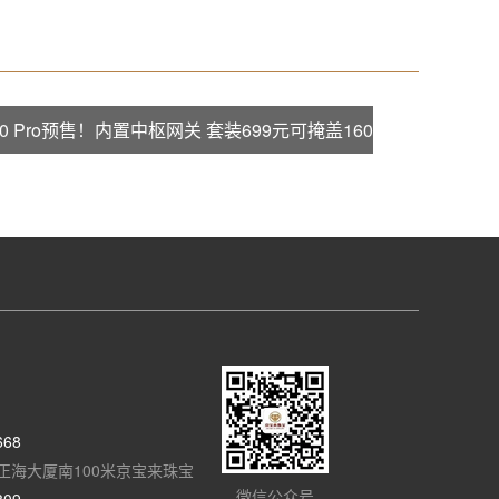
600 Pro预售！内置中枢网关 套装699元可掩盖160
668
正海大厦南100米京宝来珠宝
微信公众号