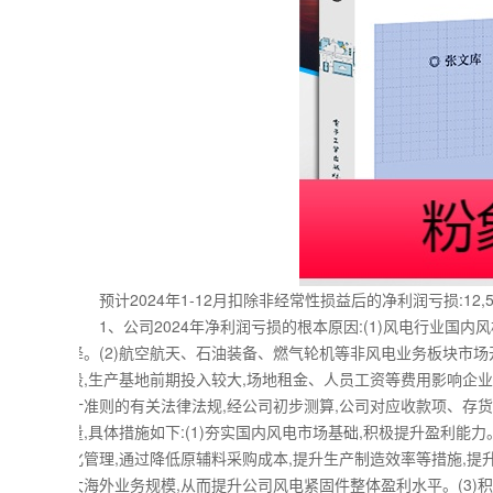
预计2024年1-12月扣除非经常性损益后的净利润亏损:12,500万
1、公司2024年净利润亏损的根本原因:(1)风电行业国内
降。(2)航空航天、石油装备、燃气轮机等非风电业务板块市场
段,生产基地前期投入较大,场地租金、人员工资等费用影响企业利
计准则的有关法律法规,经公司初步测算,公司对应收款项、存
量,具体措施如下:(1)夯实国内风电市场基础,积极提升盈利能
化管理,通过降低原辅料采购成本,提升生产制造效率等措施,提升
大海外业务规模,从而提升公司风电紧固件整体盈利水平。(3