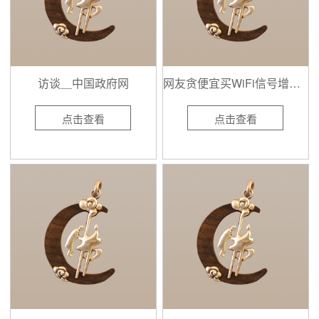
访谈＿中国政府网
网友贪便宜买WiFi信号增强器拆开后结果让人意外！
点击查看
点击查看