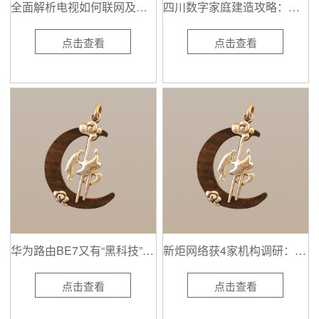
全面解析电视如何联网及其设置步骤
四川数字家庭建造攻略：根底网络设备应包含有线电视可装备云电视等运用终端
点击查看
点击查看
华为路由BE7又有“黑科技”独家超薄膜天线设计让信号无惧穿墙
新炬网络获4家机构调研：国产化及信创架构下客户迫切地需要具备智能运维产品支撑、对IT基础设施架构有全局视角和整体把握能力的运维服务厂商保障其IT系统的平稳运行（附调研问答）
点击查看
点击查看