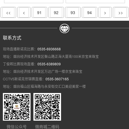
<<
<
91
92
93
94
>
>>
联系方式
现场直播斯诺克比赛：
0535-6936668
地址：烟台经济技术开发区衡山路正海大厦南100米京宝来珠宝
丁俊晖比赛现场直播：
0535-6389809
地址：烟台经济技术开发区万达广场一楼京宝来珠宝
CCTV5斯诺克世锦赛直播：
0535-3607165
地址：烟台福山区福海路与永安街交汇口美迎美家一楼
微信公众号
微商城二维码